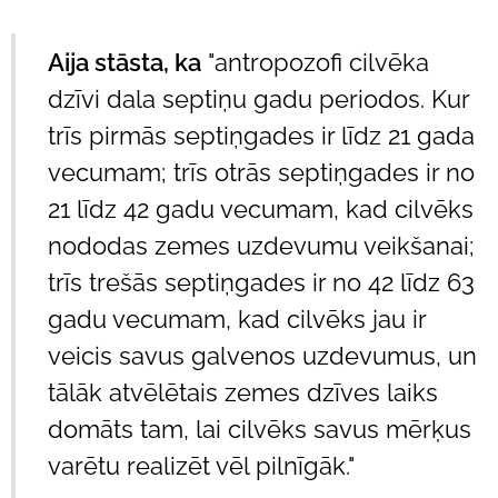
Aija stāsta, ka
"antropozofi cilvēka
dzīvi dala septiņu gadu periodos. Kur
trīs pirmās septiņgades ir līdz 21 gada
vecumam; trīs otrās septiņgades ir no
21 līdz 42 gadu vecumam, kad cilvēks
nododas zemes uzdevumu veikšanai;
trīs trešās septiņgades ir no 42 līdz 63
gadu vecumam, kad cilvēks jau ir
veicis savus galvenos uzdevumus, un
tālāk atvēlētais zemes dzīves laiks
domāts tam, lai cilvēks savus mērķus
varētu realizēt vēl pilnīgāk."